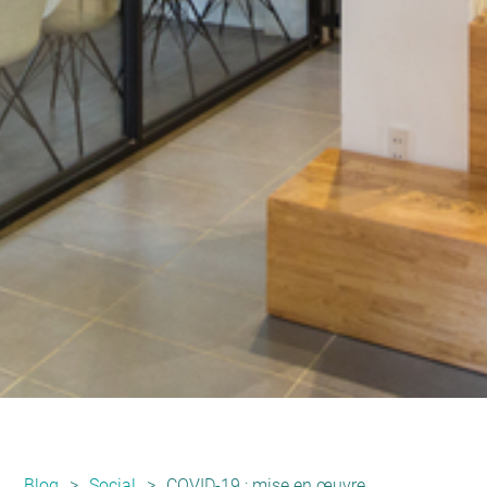
Blog
>
Social
>
COVID-19 : mise en œuvre facilitée de l’activité partielle