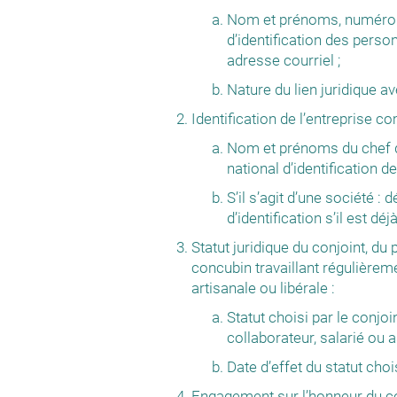
Nom et prénoms, numéro d’
d’identification des pers
adresse courriel ;
Nature du lien juridique av
Identification de l’entreprise co
Nom et prénoms du chef d’
national d’identification 
S’il s’agit d’une société 
d’identification s’il est dé
Statut juridique du conjoint, du 
concubin travaillant régulièrem
artisanale ou libérale :
Statut choisi par le conjoi
collaborateur, salarié ou a
Date d’effet du statut chois
Engagement sur l’honneur du co