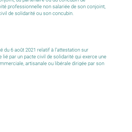
ivité professionnelle non salariée de son conjoint,
civil de solidarité ou son concubin.
 du 6 août 2021 relatif à l’attestation sur
 lié par un pacte civil de solidarité qui exerce une
ommerciale, artisanale ou libérale dirigée par son
id/JORFTEXT000045796016