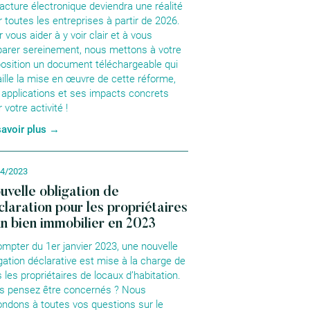
facture électronique deviendra une réalité
 toutes les entreprises à partir de 2026.
 vous aider à y voir clair et à vous
parer sereinement, nous mettons à votre
position un document téléchargeable qui
aille la mise en œuvre de cette réforme,
 applications et ses impacts concrets
 votre activité !
savoir plus →
04/2023
uvelle obligation de
claration pour les propriétaires
un bien immobilier en 2023
ompter du 1er janvier 2023, une nouvelle
igation déclarative est mise à la charge de
 les propriétaires de locaux d’habitation.
s pensez être concernés ? Nous
ondons à toutes vos questions sur le