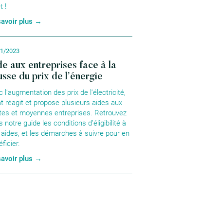
t !
savoir plus →
01/2023
de aux entreprises face à la
usse du prix de l’énergie
 l’augmentation des prix de l’électricité,
at réagit et propose plusieurs aides aux
ites et moyennes entreprises. Retrouvez
 notre guide les conditions d’éligibilité à
 aides, et les démarches à suivre pour en
ficier.
savoir plus →